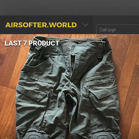
AIRSOFTER.WORLD
LAST 7 PRODUCT