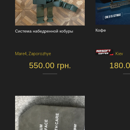
Кофе
Система набедренной кобуры
Mare4, Zaporozhye
Kiev
550.00 грн.
180.0