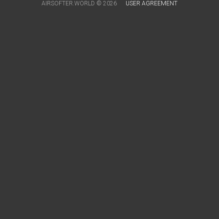
AIRSOFTER.WORLD © 2026
USER AGREEMENT