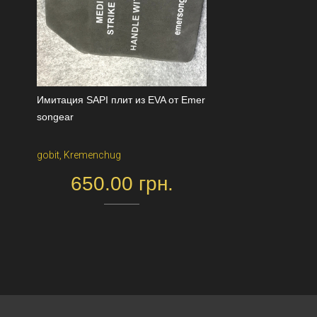
Имитация SAPI плит из EVA от Emer
songear
gobit, Kremenchug
650.00 грн.