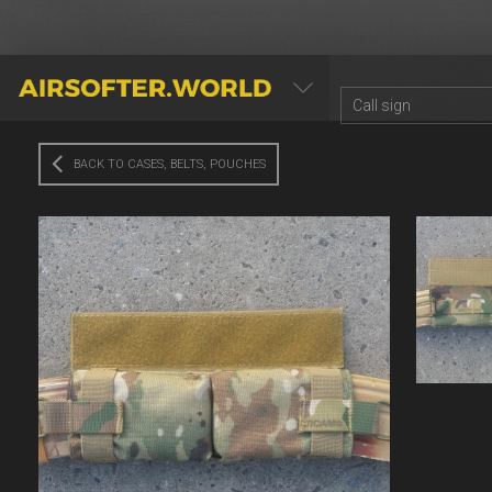
AIRSOFTER.WORLD
BACK TO CASES, BELTS, POUCHES