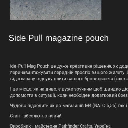
Side Pull magazine pouch
ide-Pull Mag Pouch це дуже креативне рішення, як дод
перенавантажувати передній простір вашого жилету. 
від клапану відсуку плити вашого бронежилета (також
І це місце, як на диво, є дуже зручним щоб швидко д
допомогти в ситуації, коли необхіден додатковий боєз
Чудово підходить як до магазинів M4 (NATO 5,56) так і
Стан - абсолютно новий.
Виробник - майстерня Pathfinder Crafts, Україна.