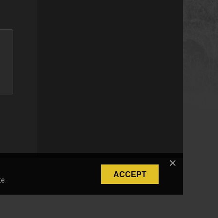
ACCEPT
e.