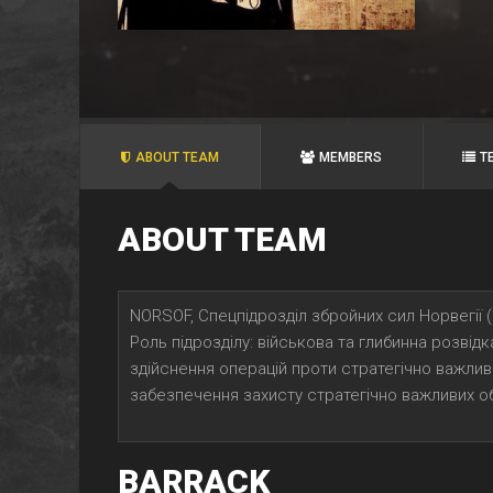
ABOUT TEAM
MEMBERS
T
ABOUT TEAM
NORSOF, Спецпідрозділ збройних сил Норвегії 
Роль підрозділу: військова та глибинна розвідк
здійснення операцій проти стратегічно важливи
забезпечення захисту стратегічно важливих об
BARRACK