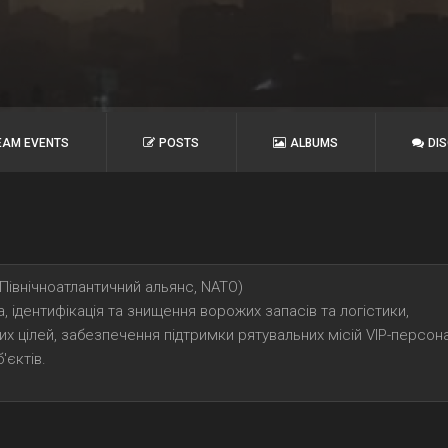
EAM EVENTS
POSTS
ALBUMS
DI
(Північноатлантичний альянс, NATO)
а, ідентифікація та знищення ворожих запасів та логістики,
х цілей, забезпечення підтримки рятувальних місій VIP-персона
'єктів.