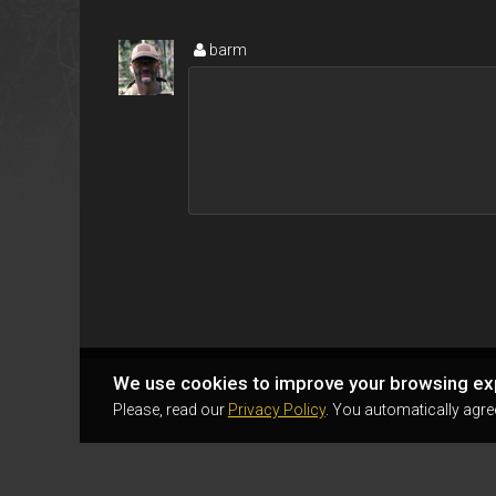
barm
We use cookies to improve your browsing ex
Please, read our
Privacy Policy
. You automatically agre