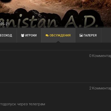
L
-05-21
ЕССКОД
ИГРОКИ
ОБСУЖДЕНИЯ
ГАЛЕРЕЯ
0 Коммента
2 Коммента
отодопуск через телеграм