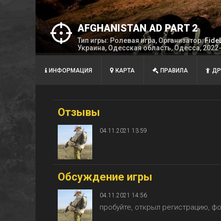
AFGHANISTAN AD PART 2
Тип игры: Ролевая игра, Организатор:
Fidе
Украина, Одесская область, Одесса, 2022
ИНФОРМАЦИЯ
КАРТА
ПРАВИЛА
ДР
Отзывы
04.11.2021 13:59
Обсуждение игры
04.11.2021 14:56
пробуйте, открыл регистрацию, ф