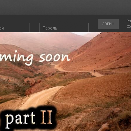
Ре
ЛОГИН
Сб