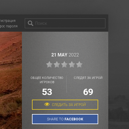
гистрация
рос пароля
21 MAY
2022
ОБЩЕЕ КОЛИЧЕСТВО
СЛЕДЯТ ЗА ИГРОЙ
ИГРОКОВ
53
69
СЛЕДИТЬ ЗА ИГРОЙ