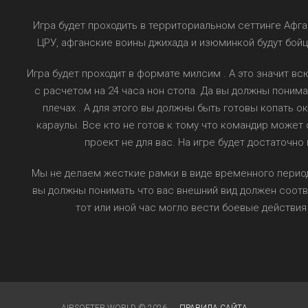
Игра будет проходить в территориальном сеттинге Афган
ЦРУ, афганские воины джихада и изюминкой будут бой
Игра будет проходит в формате милсим . А это значит вс
с расчетом на 24 часа нон стопа. Да вы должны понима
плечах . А для этого вы должны быть готовы копать о
караулы. Все кто не готов к тому что командир может о
проект не для вас. На игре будет достаточн
Мы не делаем жесткие рамки в виде временного периода.
вы должны понимать что вас внешний вид должен соотв
тот или иной час могло вести боевые действия