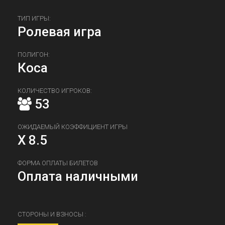
ТИП ИГРЫ:
Ролевая игра
ПОЛИГОН:
Коса
КОЛИЧЕСТВО ИГРОКОВ:
53
ОЖИДАЕМЫЙ КОЭФФИЦИЕНТ ИГРЫ
X 8.5
ФОРМА ОПЛАТЫ БИЛЕТОВ
Оплата наличными
СТОРОНЫ И ВЗНОСЫ :