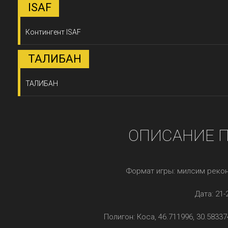
ISAF
Контингент ISAF
ТАЛИБАН
ТАЛИБАН
ОПИСАНИЕ 
Формат игры: милсим реко
Дата: 21-
Полигон: Коса, 46.711996, 30.5833