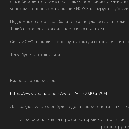
ящик бесследно исчез в кишлаках, все поиски и зачистк
успехом. Теперь командование ИСАФ планирует глубокий
Подземные лагеря талибана также не удалось уничтожить
Талибан становиться сильнее с каждым днём.
Силы ИСАФ проводят перегруппировку и готовятся взять 
Тема будет дополняться.............
Видео с прошлой игры
https://www.youtube.com/watch?v=L4XMOlufV9M
Для каждой из сторон будет сделан свой отдельный чат д
Игра рассчитана на игроков которые хотят от игры н
реконструкци