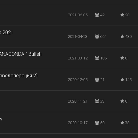
2021-06-05
42
20
а 2021
2021-04-23
661
480
NACONDA " Bullish
2021-03-12
106
0
азведоперация 2)
2020-12-05
21
145
2020-11-21
33
0
iv
2020-10-17
50
38