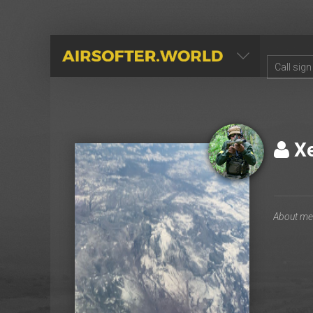
AIRSOFTER.WORLD
Х