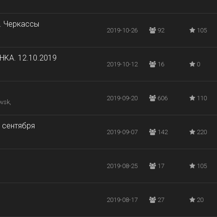
а. Черкассы
2019-10-26
92
105
HKA. 12.10.2019
2019-10-12
16
0
2019-09-20
606
110
vsk,
 сентября
2019-09-07
142
220
2019-08-25
17
105
2019-08-17
27
20