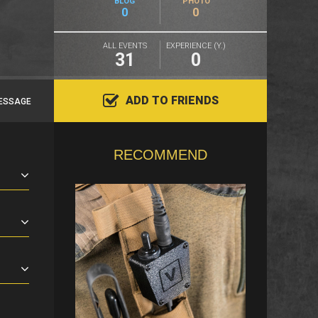
BLOG
PHOTO
0
0
ALL EVENTS
EXPERIENCE (Y.)
31
0
ADD TO FRIENDS
ESSAGE
RECOMMEND