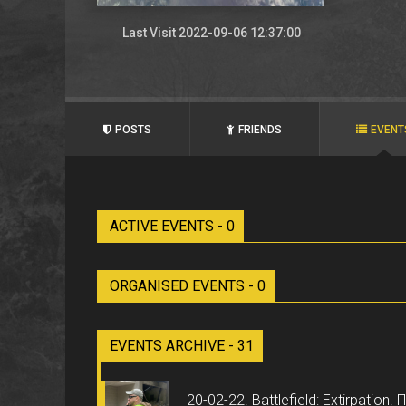
Last Visit 2022-09-06 12:37:00
POSTS
FRIENDS
EVENT
ACTIVE EVENTS - 0
ORGANISED EVENTS - 0
EVENTS ARCHIVE - 31
20-02-22. Battlefield: Extirpation