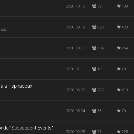
2020-10-10
59
188
2020-09-18
822
420
vsk,
2020-08-01
384
264
2020-07-11
10
20
на в Черкассах
2020-06-20
237
210
2020-05-24
56
70
onda "Subsequent Events"
2020-02-28
71
225