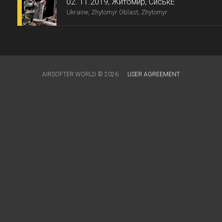
02. 11.2019, Житомир, СиськЕ
Ukraine, Zhytomyr Oblast, Zhytomyr
AIRSOFTER.WORLD © 2026
USER AGREEMENT