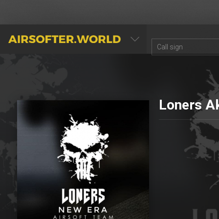
AIRSOFTER.WORLD
Loners A