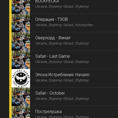
ВОСКРЕСКА
Ukraine, Zhytomyr Oblast, Zhytomyr
Операция - ТЗОВ
Ukraine, Zhytomyr Oblast, Korostyshev
Оверлорд - Финал
Ukraine, Zhytomyr Oblast, Zhytomyr
Safari - Last Game
Ukraine, Zhytomyr Oblast, Zhytomyr
Эпоха Истребления: Начало
Ukraine, Zhytomyr Oblast, Zhytomyr
Safari - October
Ukraine, Zhytomyr Oblast, Zhytomyr
Пострелушка
Ukraine, Zhytomyr Oblast, Zhytomyr