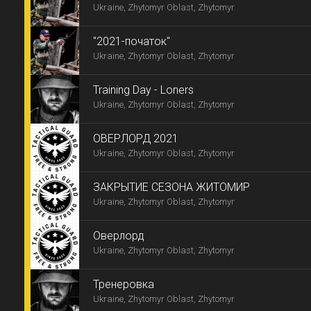
Ukraine, Zhytomyr Oblast, Zhytomyr
"2021-початок"
Ukraine, Zhytomyr Oblast, Zhytomyr
Training Day - Loners
Ukraine, Zhytomyr Oblast, Zhytomyr
ОВЕРЛОРД 2021
Ukraine, Zhytomyr Oblast, Zhytomyr
ЗАКРЫТИЕ СЕЗОНА ЖИТОМИР
Ukraine, Zhytomyr Oblast, Zhytomyr
Оверлорд
Ukraine, Zhytomyr Oblast, Zhytomyr
Тренеровка
Ukraine, Zhytomyr Oblast, Zhytomyr