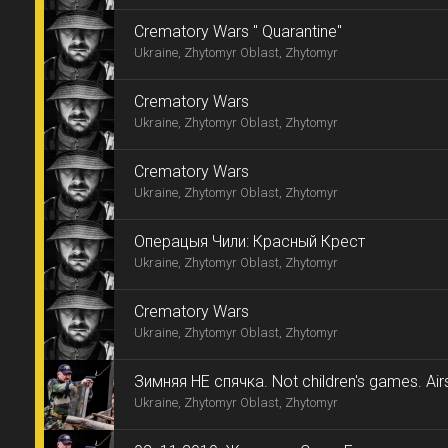
Сrematory Wars " Quarantine"
Ukraine, Zhytomyr Oblast, Zhytomyr
Crematory Wars
Ukraine, Zhytomyr Oblast, Zhytomyr
Crematory Wars
Ukraine, Zhytomyr Oblast, Zhytomyr
Операцыя Чили: Красный Крест
Ukraine, Zhytomyr Oblast, Zhytomyr
Crematory Wars
Ukraine, Zhytomyr Oblast, Zhytomyr
Зимняя НЕ спячка. Not children's games. Airs
Ukraine, Zhytomyr Oblast, Zhytomyr