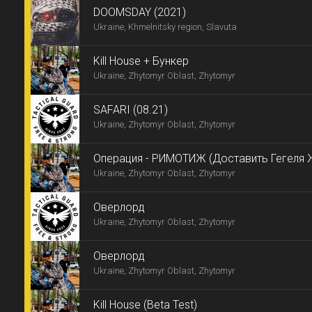
DOOMSDAY (2021)
Ukraine, Khmelnitsky region, Slavuta
Kill House + Бункер
Ukraine, Zhytomyr Oblast, Zhytomyr
SAFARI (08.21)
Ukraine, Zhytomyr Oblast, Zhytomyr
Операция - РИМОТИЖ (Доставить Гегеля Ж
Ukraine, Zhytomyr Oblast, Zhytomyr
Оверлорд
Ukraine, Zhytomyr Oblast, Zhytomyr
Оверлорд
Ukraine, Zhytomyr Oblast, Zhytomyr
Kill House (Beta Test)