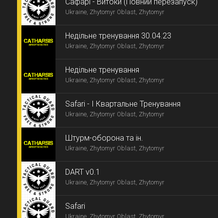
Сaфарі - Витоки (Повний перезапуск)
Ukraine, Zhytomyr Oblast, Zhytomyr
Недільне тренування 30.04.23
Ukraine, Zhytomyr Oblast, Zhytomyr
Недільне тренування
Ukraine, Zhytomyr Oblast, Zhytomyr
Safari - I Квартальне Тренування
Ukraine, Zhytomyr Oblast, Zhytomyr
Штурм-оборона та ін.
Ukraine, Zhytomyr Oblast, Zhytomyr
DART v0.1
Ukraine, Zhytomyr Oblast, Zhytomyr
Safari
Ukraine, Zhytomyr Oblast, Zhytomyr