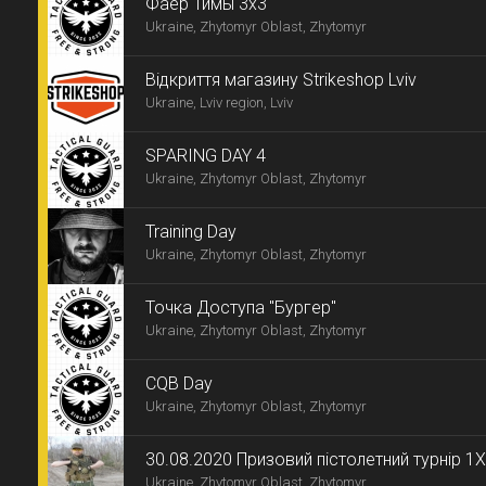
Фаер Тимы 3х3
Ukraine, Zhytomyr Oblast, Zhytomyr
Відкриття магазину Strikeshop Lviv
Ukraine, Lviv region, Lviv
SPARING DAY 4
Ukraine, Zhytomyr Oblast, Zhytomyr
Training Day
Ukraine, Zhytomyr Oblast, Zhytomyr
Точка Доступа "Бургер"
Ukraine, Zhytomyr Oblast, Zhytomyr
СQB Day
Ukraine, Zhytomyr Oblast, Zhytomyr
30.08.2020 Призовий пістолетний турнір 1
Ukraine, Zhytomyr Oblast, Zhytomyr