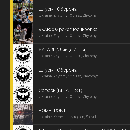
Штурм - Оборона
Ukraine, Zhytomyr Oblast, Zhytomyr
«NARCO» рекогносцировка
Ukraine, Zhytomyr Oblast, Zhytomyr
SAFARI (Убийца Июня)
Ukraine, Zhytomyr Oblast, Zhytomyr
Штурм - Оборона
Ukraine, Zhytomyr Oblast, Zhytomyr
Сафари (BETA TEST)
Ukraine, Zhytomyr Oblast, Zhytomyr
HOMEFRONT
Ukraine, Khmelnitsky region, Slavuta