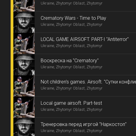
Ukraine, Zhytomyr Oblast, Zhytomyr
Crematory Wars - Time to Play
Ukraine, Zhytomyr Oblast, Zhytomyr
LOCAL GAME АIRSOFT. PART-I "Antiterror"
Ukraine, Zhytomyr Oblast, Zhytomyr
Воскреска на "Crematory"
Ukraine, Zhytomyr Oblast, Zhytomyr
Not children's games. Airsoft. "Сутки конфли
Ukraine, Zhytomyr Oblast, Zhytomyr
Local game аirsoft. Part-test
Ukraine, Zhytomyr Oblast, Zhytomyr
Тренеровка перед игргой "Наркостоп"
Ukraine, Zhytomyr Oblast, Zhytomyr