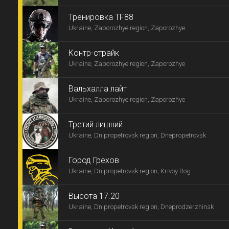
Тренировка TF88
Ukraine, Zaporozhye region, Zaporozhye
Контр-страйк
Ukraine, Zaporozhye region, Zaporozhye
Вальхалла лайт
Ukraine, Zaporozhye region, Zaporozhye
Третий лишний
Ukraine, Dnipropetrovsk region, Dnepropetrovsk
Город Грехов
Ukraine, Dnipropetrovsk region, Krivoy Rog
Высота 17.20
Ukraine, Dnipropetrovsk region, Dneprodzerzhinsk