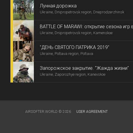
Лунная дорожка
Ukraine, Dnipropetrovsk region, Dneprodzerzhinsk
BATTLE OF MARAWI: открытие сезона игр 
Ukraine, Dnipropetrovsk region, Kamenskoe
"ДЕНЬ СВЯТОГО ПАТРИКА 2019"
Ukraine, Poltava region, Poltava
Запорожское закрытие. "Жажда жизни"
Ukraine, Zaporozhye region, Kanevskoe
AIRSOFTER.WORLD © 2026
USER AGREEMENT