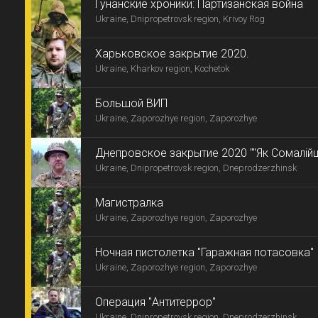
Гунанские хроники: Партизанская война
Ukraine, Dnipropetrovsk region, Krivoy Rog
Харьковское закрытие 2020.
Ukraine, Kharkov region, Kochetok
Большой ВИП
Ukraine, Zaporozhye region, Zaporozhye
Днепровское закрытие 2020 ""Як Сомалійці 
Ukraine, Dnipropetrovsk region, Dneprodzerzhinsk
Магистралка
Ukraine, Zaporozhye region, Zaporozhye
Ночная пистолетка "Гаражная потасовка"
Ukraine, Zaporozhye region, Zaporozhye
Операция "Антитеррор"
Ukraine, Dnipropetrovsk region, Dneprodzerzhinsk