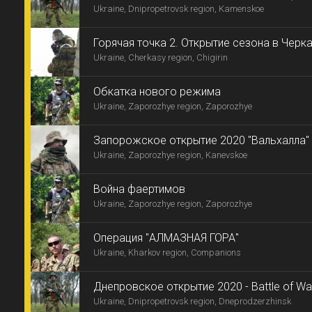
Ukraine, Dnipropetrovsk region, Kamenskoe
Горячая точка 2. Открытие сезона в Черк
Ukraine, Cherkasy region, Chigirin
Обкатка нового режима
Ukraine, Zaporozhye region, Zaporozhye
Запорожское открытие 2020 "Вальхалла"
Ukraine, Zaporozhye region, Kanevskoe
Война фаертимов
Ukraine, Zaporozhye region, Zaporozhye
Операция "АЛМАЗНАЯ ГОРА"
Ukraine, Kharkov region, Companions
Днепровское открытие 2020 - Battle of Wa
Ukraine, Dnipropetrovsk region, Dneprodzerzhinsk