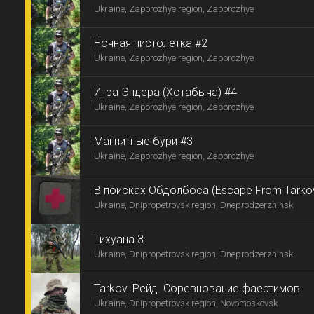
Ukraine, Zaporozhye region, Zaporozhye
Ночная пистолетка #2
Ukraine, Zaporozhye region, Zaporozhye
Игра Эндера (Хотабыча) #4
Ukraine, Zaporozhye region, Zaporozhye
Магнитные бури #3
Ukraine, Zaporozhye region, Zaporozhye
В поисках Обдолбоса (Escape From Tarko
Ukraine, Dnipropetrovsk region, Dneprodzerzhinsk
Тихуана 3
Ukraine, Dnipropetrovsk region, Dneprodzerzhinsk
Tarkov. Рейд. Соревнование фаертимов.
Ukraine, Dnipropetrovsk region, Novomoskovsk