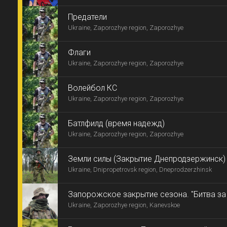
Предатели
Ukraine, Zaporozhye region, Zaporozhye
Флаги
Ukraine, Zaporozhye region, Zaporozhye
Волейбол КС
Ukraine, Zaporozhye region, Zaporozhye
Батлфилд (время надежд)
Ukraine, Zaporozhye region, Zaporozhye
Земли силы (Закрытие Днепродзержинск)
Ukraine, Dnipropetrovsk region, Dneprodzerzhinsk
Запорожское закрытие сезона. "Битва з
Ukraine, Zaporozhye region, Kanevskoe