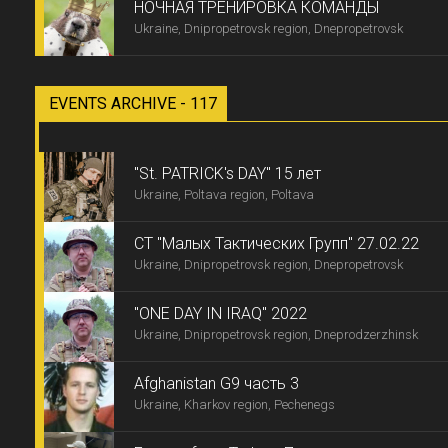
НОЧНАЯ ТРЕНИРОВКА КОМАНДЫ
Ukraine, Dnipropetrovsk region, Dnepropetrovsk
EVENTS ARCHIVE - 117
"St. PATRICK's DAY" 15 лет
Ukraine, Poltava region, Poltava
СТ "Малых Тактических Групп" 27.02.22
Ukraine, Dnipropetrovsk region, Dnepropetrovsk
"ONE DAY IN IRAQ" 2022
Ukraine, Dnipropetrovsk region, Dneprodzerzhinsk
Afghanistan G9 часть 3
Ukraine, Kharkov region, Pechenegs