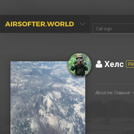
AIRSOFTER.WORLD
Хелс
PR