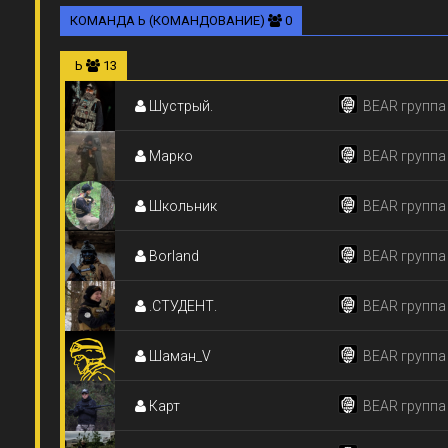
КОМАНДА Ь (КОМАНДОВАНИЕ)
0
Ь
13
Шустрый.
BEAR группа
Марко
BEAR группа
Школьник
BEAR группа
Borland
BEAR группа
.СТУДЕНТ.
BEAR группа
Шаман_V
BEAR группа
Карт
BEAR группа