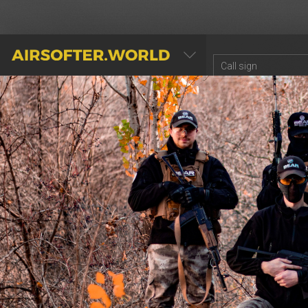
AIRSOFTER.WORLD