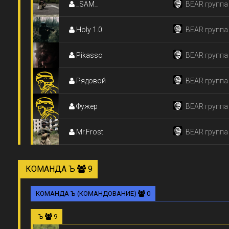
_SAM_
BEAR группа
Holy 1.0
BEAR группа
Pikasso
BEAR группа
Рядовой
BEAR группа
Фужер
BEAR группа
Mr.Frost
BEAR группа
КОМАНДА Ъ
9
КОМАНДА Ъ (КОМАНДОВАНИЕ)
0
Ъ
9