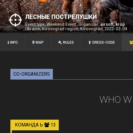
ЛЕСНЫЕ ПОСТРЕЛУШКИ
Event type: Weekend Event , Organizer:
airsoft_krop
Ukraine, Kirovograd region, Kirovograd, 2022-02-04
INFO
MAP
RULES
DRESS-CODE
CO-ORGANIZERS
WHO WI
КОМАНДА Ь
13