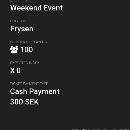
EVENT TYPE:
Weekend Event
POLYGON:
Frysen
NUMBER OF PLAYERS:
100
EXPECTED INDEX
X 0
TICKET PAYMENT TYPE
Cash Payment
300 SEK