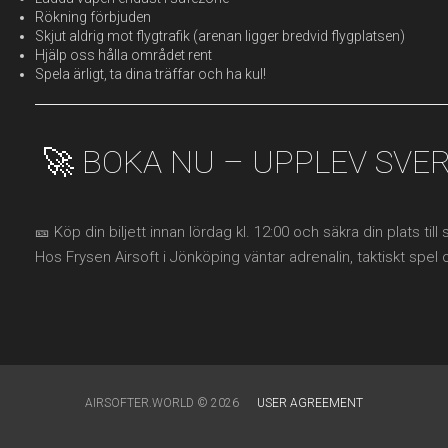
Rökning förbjuden
Skjut aldrig mot flygtrafik (arenan ligger bredvid flygplatsen)
Hjälp oss hålla området rent
Spela ärligt, ta dina träffar och ha kul!
🚀 BOKA NU – UPPLEV SVE
🎫 Köp din biljett innan lördag kl. 12:00 och säkra din plats til
Hos Frysen Airsoft i Jönköping väntar adrenalin, taktiskt spel 
AIRSOFTER.WORLD © 2026
USER AGREEMENT