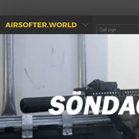
AIRSOFTER.WORLD