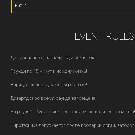
F0001
EVENT RULES
День спарингов для команд и одиночек!
Раунды по 15 минут и на одну жизнь!
Зарядка бк перед каждым раундом!
Дозарядка во время раунда запрещена!
На раунд 1 - бункер или неогрониченое количество механ!
Пиротехника допускается после проверки организаторов