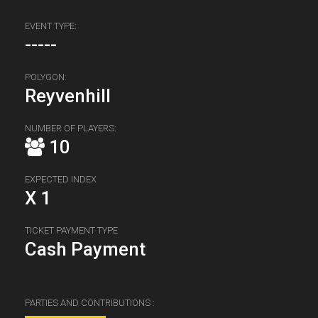
EVENT TYPE:
-----
POLYGON:
Reyvenhill
NUMBER OF PLAYERS:
10
EXPECTED INDEX
X 1
TICKET PAYMENT TYPE
Cash Payment
PARTIES AND CONTRIBUTIONS :