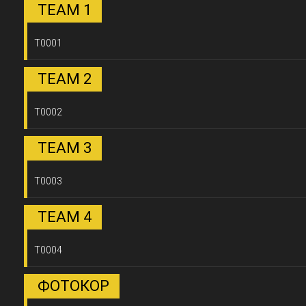
TEAM 1
T0001
TEAM 2
T0002
TEAM 3
T0003
TEAM 4
T0004
ФОТОКОР