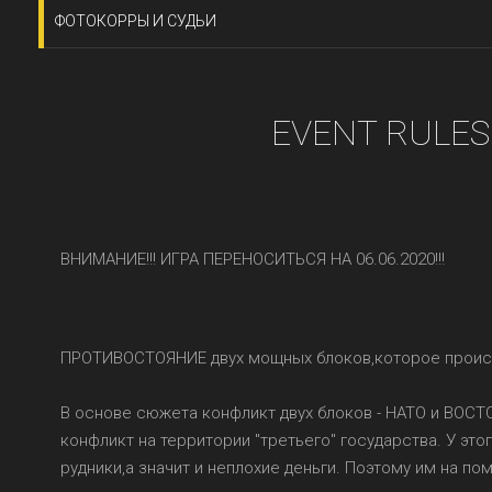
ФОТОКОРРЫ И СУДЬИ
EVENT RULES
ВНИМАНИЕ!!! ИГРА ПЕРЕНОСИТЬСЯ НА 06.06.2020!!!
ПРОТИВОСТОЯНИЕ двух мощных блоков,которое происхо
В основе сюжета конфликт двух блоков - НАТО и ВОС
конфликт на территории "третьего" государства. У эт
рудники,а значит и неплохие деньги. Поэтому им на 