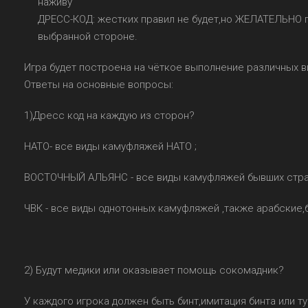
наживу
ДРЕСС-КОД: жестких правил не будет,но ЖЕЛАТЕЛЬНО 
выбранной стороне.
Игра будет построена на чёткое выполнение различных ви
Ответы на основные вопросы:
1)Дресс код на каждую из сторон?
НАТО- все виды камуфляжей НАТО ;
ВОСТОЧНЫЙ АЛЬЯНС - все виды камуфляжей бывших стра
ЧВК - все виды однотонных камуфляжей ,также арабски
2) Будут медики или оказывает помощь сокомадник?
У каждого игрока должен быть бинт,имитация бинта или 