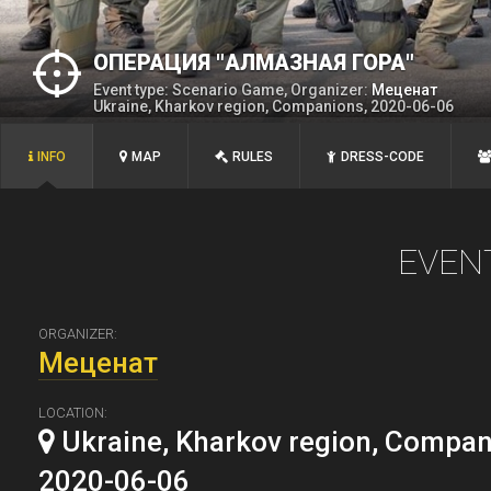
ОПЕРАЦИЯ "АЛМАЗНАЯ ГОРА"
Event type: Scenario Game, Organizer:
Меценат
Ukraine, Kharkov region, Companions, 2020-06-06
INFO
MAP
RULES
DRESS-CODE
EVEN
ORGANIZER:
Меценат
LOCATION:
Ukraine, Kharkov region, Compan
2020-06-06