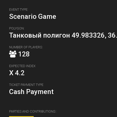
EVENT TYPE:
Scenario Game
POLYGON:
Танковый полигон 49.983326, 36
NUMBER OF PLAYERS:
128
EXPECTED INDEX
X 4.2
TICKET PAYMENT TYPE
Cash Payment
PARTIES AND CONTRIBUTIONS :