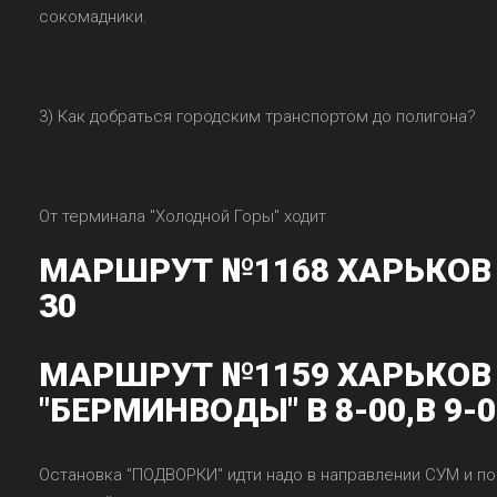
сокомадники.
3) Как добраться городским транспортом до полигона?
От терминала "Холодной Горы" ходит
МАРШРУТ №1168 ХАРЬКОВ -
30
МАРШРУТ №1159 ХАРЬКОВ 
"БЕРМИНВОДЫ" В 8-00,В 9-0
Остановка "ПОДВОРКИ" идти надо в направлении СУМ и п