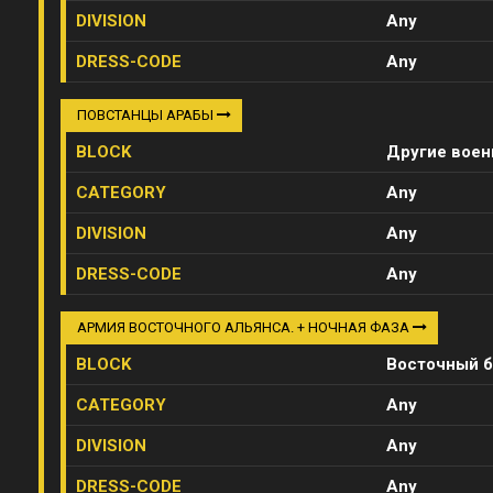
DIVISION
Any
DRESS-CODE
Any
ПОВСТАНЦЫ АРАБЫ
BLOCK
Другие вое
CATEGORY
Any
DIVISION
Any
DRESS-CODE
Any
АРМИЯ ВОСТОЧНОГО АЛЬЯНСА. + НОЧНАЯ ФАЗА
BLOCK
Восточный б
CATEGORY
Any
DIVISION
Any
DRESS-CODE
Any