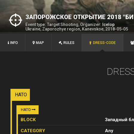
ЗАПОРОЖСКОЕ ОТКРЫТИЕ 2018 "БИ
Event type: Target Shooting, Organizer:
Icelop
Ukraine, Zaporozhye region, Kanevskoe, 2018-05-05
INFO
MAP
RULES
DRESS-CODE
DRES
НАТО
НАТО
BLOCK
Западный бл
CATEGORY
Any