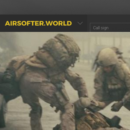
AIRSOFTER.WORLD