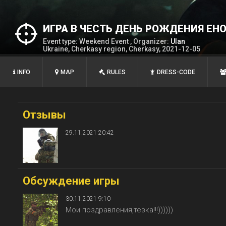
ИГРА В ЧЕСТЬ ДЕНЬ РОЖДЕНИЯ ЕН
Event type: Weekend Event , Organizer:
Ulan
Ukraine, Cherkasy region, Cherkasy, 2021-12-05
INFO
MAP
RULES
DRESS-CODE
Отзывы
29.11.2021 20:42
Обсуждение игры
30.11.2021 9:10
Мои поздравления,тезка!!!))))))