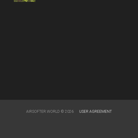
AIRSOFTER.WORLD © 2026
USER AGREEMENT