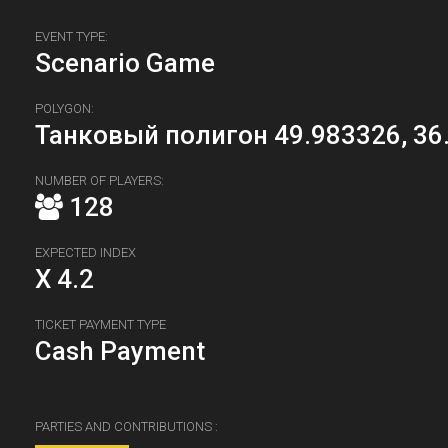
EVENT TYPE:
Scenario Game
POLYGON:
Танковый полигон 49.983326, 36
NUMBER OF PLAYERS:
128
EXPECTED INDEX
X 4.2
TICKET PAYMENT TYPE
Cash Payment
PARTIES AND CONTRIBUTIONS :