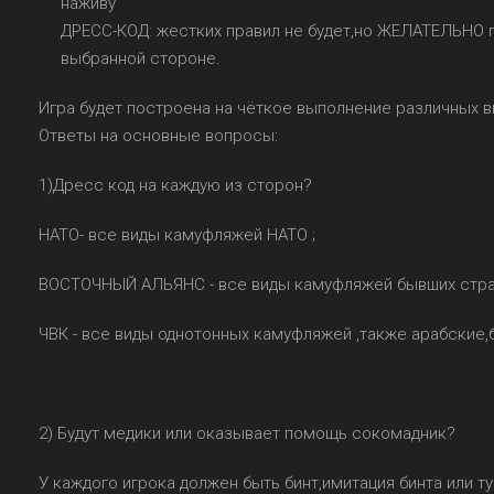
наживу
ДРЕСС-КОД: жестких правил не будет,но ЖЕЛАТЕЛЬНО 
выбранной стороне.
Игра будет построена на чёткое выполнение различных ви
Ответы на основные вопросы:
1)Дресс код на каждую из сторон?
НАТО- все виды камуфляжей НАТО ;
ВОСТОЧНЫЙ АЛЬЯНС - все виды камуфляжей бывших стра
ЧВК - все виды однотонных камуфляжей ,также арабски
2) Будут медики или оказывает помощь сокомадник?
У каждого игрока должен быть бинт,имитация бинта или 