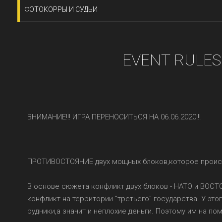
ФОТОКОРРЫ И СУДЬИ
EVENT RULES
ВНИМАНИЕ!!! ИГРА ПЕРЕНОСИТЬСЯ НА 06.06.2020!!!
ПРОТИВОСТОЯНИЕ двух мощных блоков,которое происхо
В основе сюжета конфликт двух блоков - НАТО и ВОС
конфликт на территории "третьего" государства. У эт
рудники,а значит и неплохие деньги. Поэтому им на 