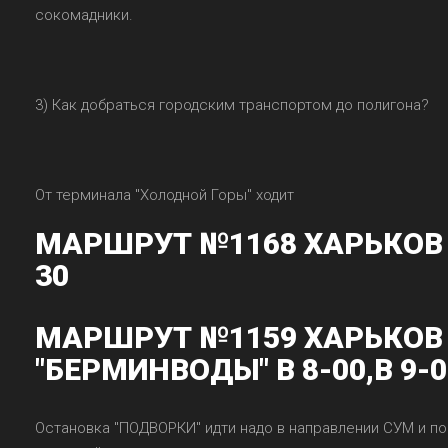
сокомадники.
3) Как добраться городским транспортом до полигона?
От терминала "Холодной Горы" ходит
МАРШРУТ №1168 ХАРЬКОВ -
30
МАРШРУТ №1159 ХАРЬКОВ 
"БЕРМИНВОДЫ" В 8-00,В 9-0
Остановка "ПОДВОРКИ" идти надо в направлении СУМ и п