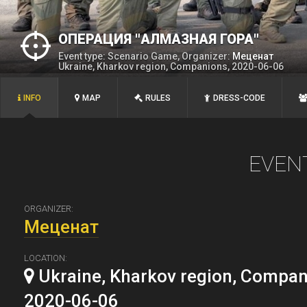
ОПЕРАЦИЯ "АЛМАЗНАЯ ГОРА"
Event type: Scenario Game, Organizer:
Меценат
Ukraine, Kharkov region, Companions, 2020-06-06
INFO
MAP
RULES
DRESS-CODE
EVEN
ORGANIZER:
Меценат
LOCATION:
Ukraine, Kharkov region, Compan
2020-06-06