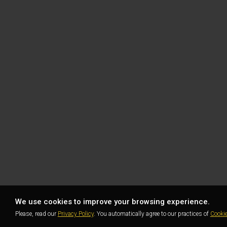
We use cookies to improve your browsing experience.
Please, read our
Privacy Policy
. You automatically agree to our practices of
Cooki