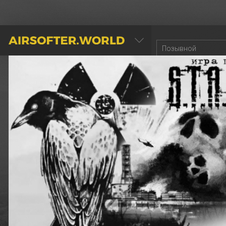
AIRSOFTER.WORLD