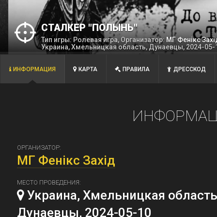
СТАЛКЕР "ПОЛЫНЬ"
Тип игры: Ролевая игра, Организатор:
МГ Фенiкс Захi
Украина, Хмельницкая область, Дунаевцы, 2024-05-
ИНФОРМАЦИЯ
КАРТА
ПРАВИЛА
ДРЕССКОД
ИНФОРМАЦ
ОРГАНИЗАТОР:
МГ Фенiкс Захiд
МЕСТО ПРОВЕДЕНИЯ:
Украина, Хмельницкая область
Дунаевцы, 2024-05-10