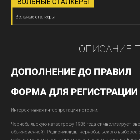
ВОЛЬНЫЕ СТАЛКЕРЫ
Вольные сталкеры
ОПИСАНИЕ 
ДОПОЛНЕНИЕ ДО ПРАВИЛ
ФОРМА ДЛЯ РЕГИСТРАЦИИ 
Интерактивная интерпретация истории:
Чернобыльскую катастрофу 1986 года символизирует зве
обыкновенной). Радионуклиды чернобыльского выброса 
районах рядом с реактором, но и в других регионах Евр