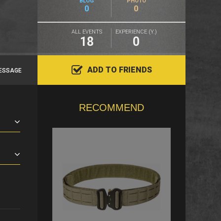
BLOG
PHOTO
0
0
ALL EVENTS
EXPERIENCE (Y.)
18
0
ADD TO FRIENDS
ESSAGE
RECOMMEND