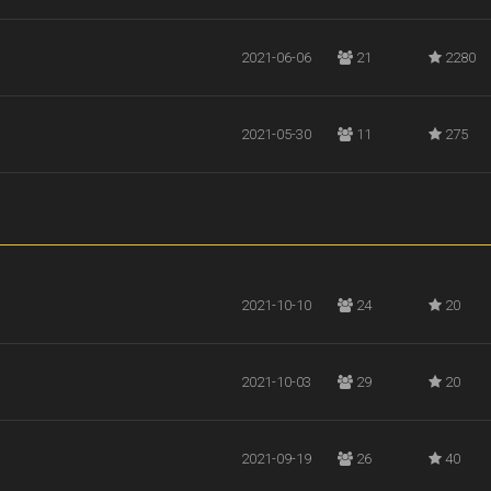
2021-06-06
21
2280
2021-05-30
11
275
2021-10-10
24
20
2021-10-03
29
20
2021-09-19
26
40