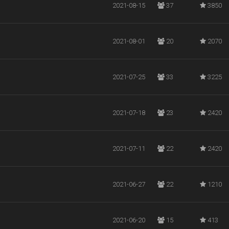
2021-08-15
37
3850
2021-08-01
20
2070
2021-07-25
33
3225
2021-07-18
23
2420
2021-07-11
22
2420
2021-06-27
22
1210
2021-06-20
15
413