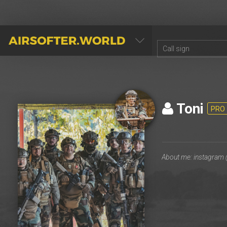
AIRSOFTER.WORLD
Toni
PRO