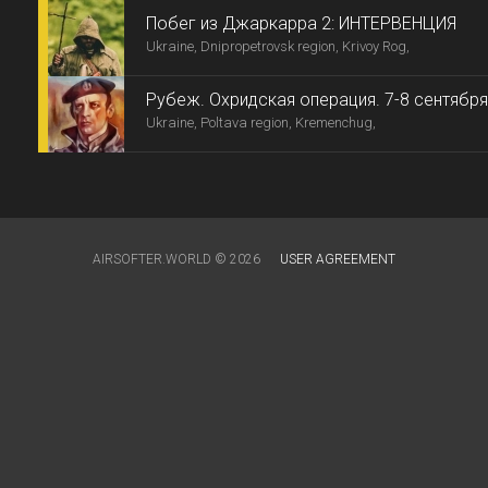
Побег из Джаркарра 2: ИНТЕРВЕНЦИЯ
Ukraine, Dnipropetrovsk region, Krivoy Rog,
Рубеж. Охридская операция. 7-8 сентября
Ukraine, Poltava region, Kremenchug,
AIRSOFTER.WORLD © 2026
USER AGREEMENT