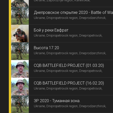
Ukraine, Zaporozhye region, Kanevskoe,
Днепровское открытие 2020 - Battle of Wa
Ukraine, Dnipropetrovsk region, Dneprodzerzhinsk,
Бой у реки Евфрат
Ukraine, Dnipropetrovsk region, Dnepropetrovsk,
Высота 17.20
Ukraine, Dnipropetrovsk region, Dneprodzerzhinsk,
CQB BATTLEFIELD PROJECT (01.03.20)
Ukraine, Dnipropetrovsk region, Dnepropetrovsk,
CQB BATTLEFIELD PROJECT (16.02.20)
Ukraine, Dnipropetrovsk region, Dnepropetrovsk,
ЗР 2020 - Туманная зона.
Ukraine, Dnipropetrovsk region, Dneprodzerzhinsk,