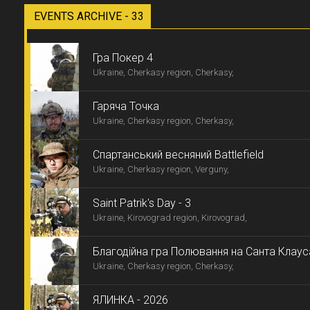
EVENTS ARCHIVE - 33
Гра Покер 4
Ukraine, Cherkasy region, Cherkasy,
Гаряча Точка
Ukraine, Cherkasy region, Cherkasy,
Спартанський весняний Battlefield
Ukraine, Cherkasy region, Verguny,
Saint Patrik's Day - 3
Ukraine, Kirovograd region, Kirovograd,
Благодійна гра Полювання на Санта Клаус
Ukraine, Cherkasy region, Cherkasy,
ЯЛИНКА - 2026