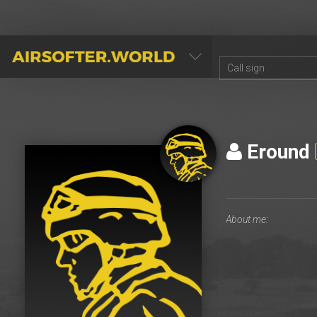
AIRSOFTER.WORLD
Eround