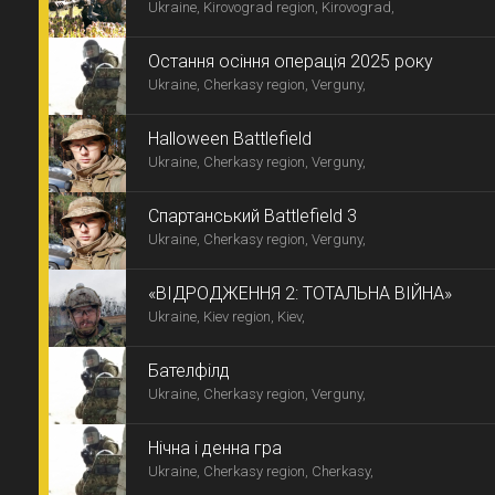
Ukraine, Kirovograd region, Kirovograd,
Остання осіння операція 2025 року
Ukraine, Cherkasy region, Verguny,
Halloween Battlefield
Ukraine, Cherkasy region, Verguny,
Спартанський Battlefield 3
Ukraine, Cherkasy region, Verguny,
«ВІДРОДЖЕННЯ 2: ТОТАЛЬНА ВІЙНА»
Ukraine, Kiev region, Kiev,
Бателфілд
Ukraine, Cherkasy region, Verguny,
Нічна і денна гра
Ukraine, Cherkasy region, Cherkasy,