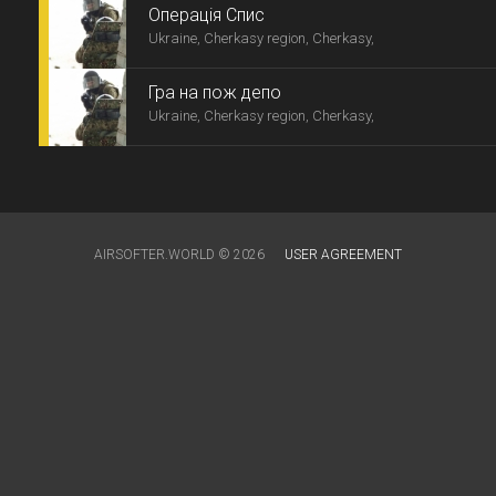
Операція Спис
Ukraine, Cherkasy region, Cherkasy,
Гра на пож депо
Ukraine, Cherkasy region, Cherkasy,
AIRSOFTER.WORLD © 2026
USER AGREEMENT