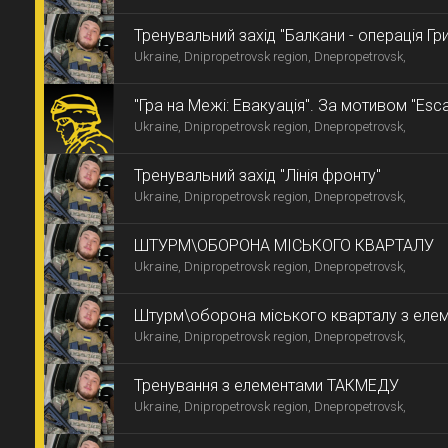
Тренувальний захід "Балкани - операція Гр
Ukraine, Dnipropetrovsk region, Dnepropetrovsk,
"Гра на Межі: Евакуація". За мотивом "Esc
Ukraine, Dnipropetrovsk region, Dnepropetrovsk,
Тренувальний захід "Лінія фронту"
Ukraine, Dnipropetrovsk region, Dnepropetrovsk,
ШТУРМ\ОБОРОНА МІСЬКОГО КВАРТАЛУ
Ukraine, Dnipropetrovsk region, Dnepropetrovsk,
Штурм\оборона міського кварталу з еле
Ukraine, Dnipropetrovsk region, Dnepropetrovsk,
ТАКМЕДУ
Тренування з елементами ТАКМЕДУ
Ukraine, Dnipropetrovsk region, Dnepropetrovsk,