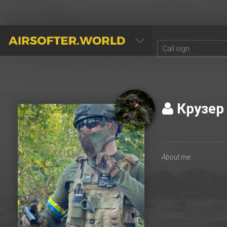
AIRSOFTER.WORLD
Крузе