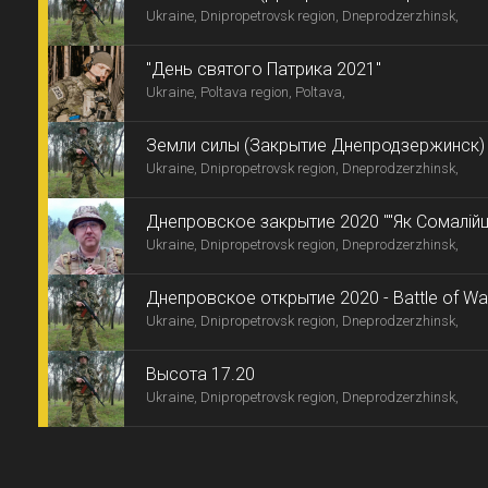
Ukraine, Dnipropetrovsk region, Dneprodzerzhinsk,
"День святого Патрика 2021"
Ukraine, Poltava region, Poltava,
Земли силы (Закрытие Днепродзержинск)
Ukraine, Dnipropetrovsk region, Dneprodzerzhinsk,
Днепровское закрытие 2020 ""Як Сомалійці 
Ukraine, Dnipropetrovsk region, Dneprodzerzhinsk,
Днепровское открытие 2020 - Battle of Wa
Ukraine, Dnipropetrovsk region, Dneprodzerzhinsk,
Высота 17.20
Ukraine, Dnipropetrovsk region, Dneprodzerzhinsk,