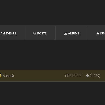
EAM EVENTS
POSTS
ALBUMS
DI
Андрей
0 (269)
21.07.2020