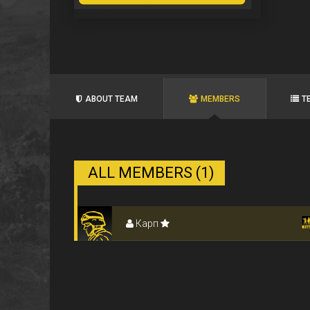
ABOUT TEAM
MEMBERS
T
ALL MEMBERS (1)
Карп