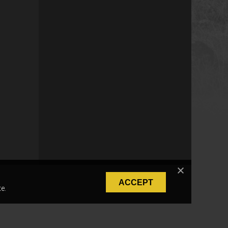
ACCEPT
e.