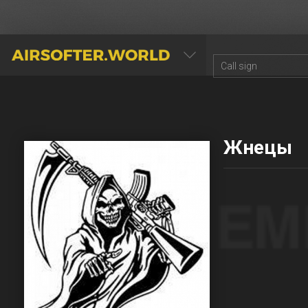
AIRSOFTER.WORLD
Жнецы