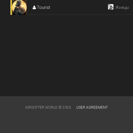
Tourist
Жнецы
AIRSOFTER.WORLD © 2026
USER AGREEMENT