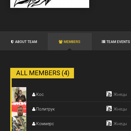
ABOUT TEAM
MEMBERS
TEAM EVENTS
ALL MEMBERS (4)
Кос
Жнецы
Политрук
Жнецы
Коммерс
Жнецы