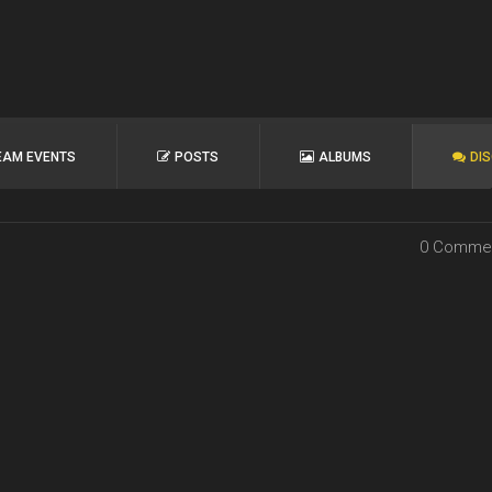
EAM EVENTS
POSTS
ALBUMS
DI
0 Comme