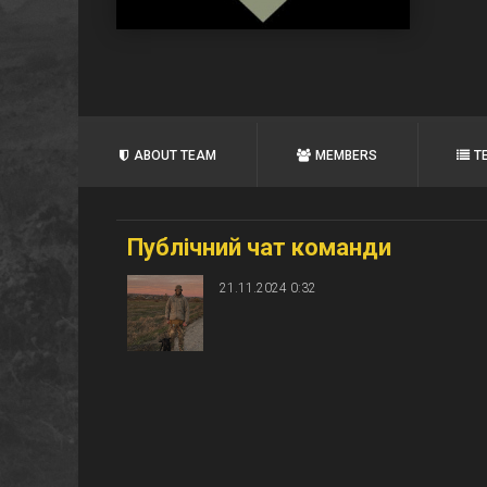
ABOUT TEAM
MEMBERS
T
Публічний чат команди
21.11.2024 0:32