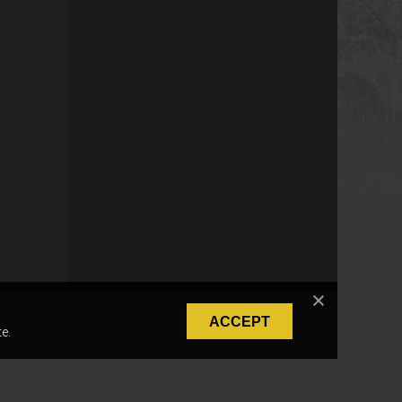
ACCEPT
e.