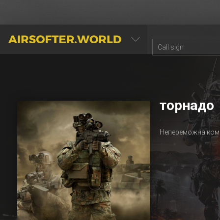
AIRSOFTER.WORLD
торнадо
Непереможна кома