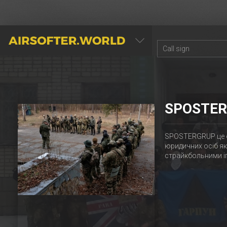
AIRSOFTER.WORLD
SPOSTE
SPOSTERGRUP це об
юридичних осіб як
страйкбольними і