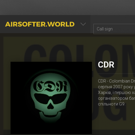
AIRSOFTER.WORLD
CDR
CDR - Colombian D
серпня 2007 року 
Харків, і першою 
організатором баг
спільноти G9.