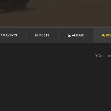
EAM EVENTS
POSTS
ALBUMS
DI
0 Comme