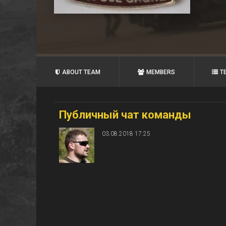
ABOUT TEAM
MEMBERS
T
Публичный чат команды
03.08.2018 17:25