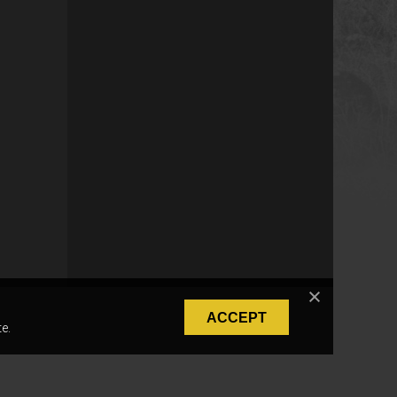
ACCEPT
e.