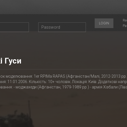
Re
LOGIN
Pa
і Гуси
к моделювання: 1er RPIMa RAPAS (Афганістан/Малі, 2012-2013 рр.)
ня: 11.01.2006. Кількість: 10+ чоловік. Локація: Київ. Додаткові нап
ання: - моджахеди (Афганістан, 1979-1989 рр.) - армія Хізбали (Лів