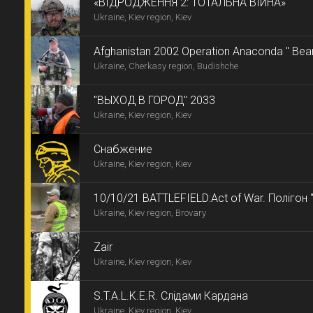
«ВІДРОДЖЕННЯ 2: ТОТАЛЬНА ВІЙНА»
Ukraine, Kiev region, Kiev
Afghanistan 2002 Operation Anaconda " Bear
Ukraine, Cherkasy region, Budishche
"ВЫХОД В ГОРОД" 2033
Ukraine, Kiev region, Kiev
Снабжение
Ukraine, Kiev region, Kiev
10/10/21 BATTLEFIELD:Act of War. Полігон 
Ukraine, Kiev region, Brovary
Zair
Ukraine, Kiev region, Kiev
S.T.A.L.K.E.R. Слідами Кардана
Ukraine, Kiev region, Kiev