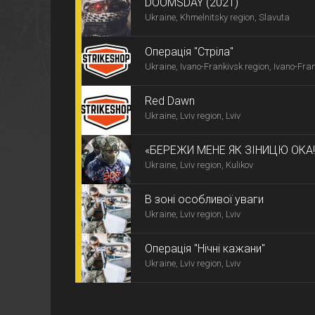
DOOMSDAY (2021)
Ukraine, Khmelnitsky region, Slavuta
Операція "Стріла"
Ukraine, Ivano-Frankivsk region, Ivano-Fra
Red Dawn
Ukraine, Lviv region, Lviv
«БЕРЕЖИ МЕНЕ ЯК ЗІНИЦЮ ОКА!
Ukraine, Lviv region, Kulikov
В зоні особливої уваги
Ukraine, Lviv region, Lviv
Операція ''Нічні кажани''
Ukraine, Lviv region, Lviv