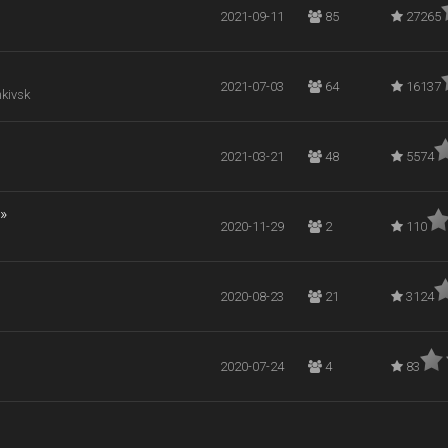
2021-09-11
85
27265
2021-07-03
64
16137
nkivsk
2021-03-21
48
5574
»
2020-11-29
2
110
2020-08-23
21
3124
2020-07-24
4
83