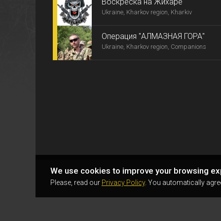
Воскреска на Жихаре
Ukraine, Kharkov region, Kharkiv
Операция "АЛМАЗНАЯ ГОРА"
Ukraine, Kharkov region, Companions
We use cookies to improve your browsing ex
Please, read our
Privacy Policy
. You automatically agre