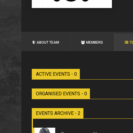
ABOUT TEAM
MEMBERS
T
ACTIVE EVENTS - 0
ORGANISED EVENTS - 0
EVENTS ARCHIVE - 2