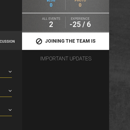
BLOG
PHOTO
0
0
ALL EVENTS
EXPERIENCE
2
-25 / 6
JOINING THE TEAM IS
SCUSSION
IMPORTANT UPDATES
CLOSED