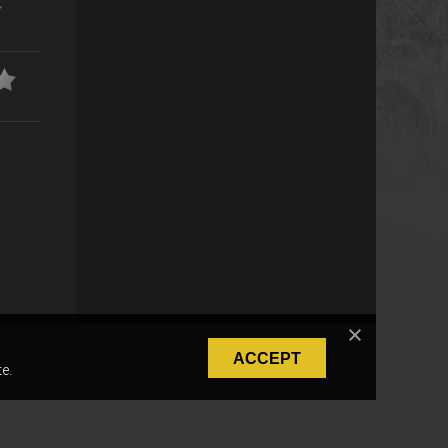
ACCEPT
e.