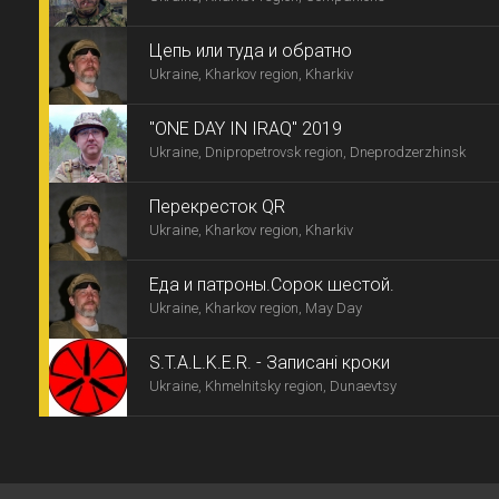
Цепь или туда и обратно
Ukraine, Kharkov region, Kharkiv
"ONE DAY IN IRAQ" 2019
Ukraine, Dnipropetrovsk region, Dneprodzerzhinsk
Перекресток QR
Ukraine, Kharkov region, Kharkiv
Еда и патроны.Сорок шестой.
Ukraine, Kharkov region, May Day
S.T.A.L.K.E.R. - Записані кроки
Ukraine, Khmelnitsky region, Dunaevtsy