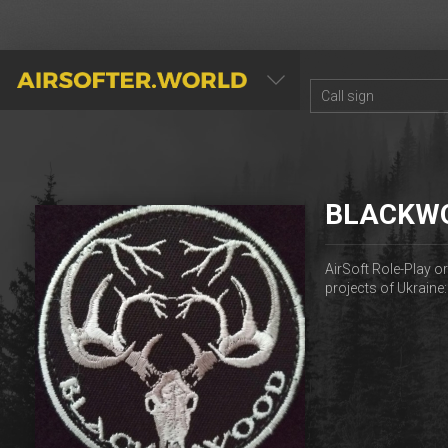
AIRSOFTER.WORLD
BLACKW
AirSoft Role-Play o
projects of Ukraine: