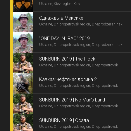
Ukraine, Kiev region, Kiev
Однажды в Мексике
Ukraine, Dnipropetrovsk region, Dneprodzerzhinsk
"ONE DAY IN IRAQ" 2019
Ukraine, Dnipropetrovsk region, Dneprodzerzhinsk
SUNBURN 2019 | The Flock
Ukraine, Dnipropetrovsk region, Dnepropetrovsk
Кавказ: нефтяная долина 2
Ukraine, Dnipropetrovsk region, Dnepropetrovsk
SUNBURN 2019 | No Man's Land
Ukraine, Dnipropetrovsk region, Dnepropetrovsk
SUNBURN 2019 | Осада
Ukraine, Dnipropetrovsk region, Dnepropetrovsk