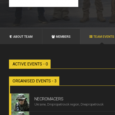
ABOUT TEAM
MEMBERS
TEAM EVENTS
ACTIVE EVENTS - 0
ORGANISED EVENTS - 3
NECROMACERS
Ukraine, Dnipropetrovsk region, Dnepropetrovsk