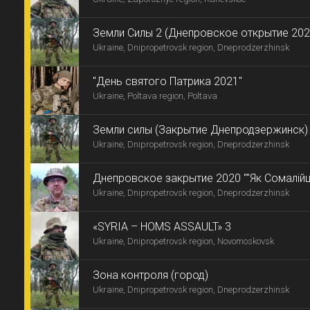
Земли Силы 2 (Днепровское открытие 202
Ukraine, Dnipropetrovsk region, Dneprodzerzhinsk
"День святого Патрика 2021"
Ukraine, Poltava region, Poltava
Земли силы (Закрытие Днепродзержинск)
Ukraine, Dnipropetrovsk region, Dneprodzerzhinsk
Днепровское закрытие 2020 ""Як Сомалійці 
Ukraine, Dnipropetrovsk region, Dneprodzerzhinsk
«SYRIA – HOMS ASSAULT» 3
Ukraine, Dnipropetrovsk region, Novomoskovsk
Зона контроля (город)
Ukraine, Dnipropetrovsk region, Dneprodzerzhinsk