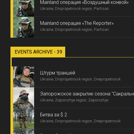
Mainland операция «Воздушный конвой»
Ukraine, Dnipropetrovsk region, Partisan
Mainland операция «The Reporter»
Ukraine, Dnipropetrovsk region, Partisan
EVENTS ARCHIVE - 39
Штурм траншей
Ukraine, Dnipropetrovsk region, Dnepropetrovsk
Запорожское закрытие сезона "Сакральн
Ukraine, Zaporozhye region, Zaporozhye
Битва за $ 2
Ukraine, Dnipropetrovsk region, Dnepropetrovsk