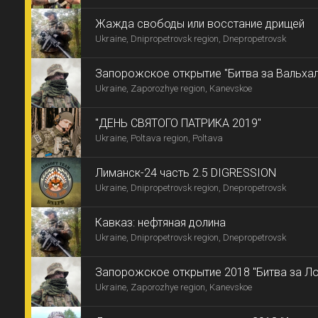
Жажда свободы или восстание дрищей
Ukraine, Dnipropetrovsk region, Dnepropetrovsk
Запорожское открытие "Битва за Вальхал
Ukraine, Zaporozhye region, Kanevskoe
"ДЕНЬ СВЯТОГО ПАТРИКА 2019"
Ukraine, Poltava region, Poltava
Лиманск-24 часть 2.5 DIGRESSION
Ukraine, Dnipropetrovsk region, Dnepropetrovsk
Кавказ: нефтяная долина
Ukraine, Dnipropetrovsk region, Dnepropetrovsk
Запорожское открытие 2018 "Битва за Л
Ukraine, Zaporozhye region, Kanevskoe