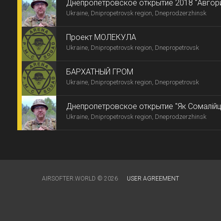
Днепропетровское открытие 2018 "Авгория
Ukraine, Dnipropetrovsk region, Dneprodzerzhinsk
Проект МОЛЕКУЛА
Ukraine, Dnipropetrovsk region, Dnepropetrovsk
БАРХАТНЫЙ ГРОМ
Ukraine, Dnipropetrovsk region, Dnepropetrovsk
Днепропетровское открытие "Як Сомалійці г
Ukraine, Dnipropetrovsk region, Dneprodzerzhinsk
AIRSOFTER.WORLD © 2026
USER AGREEMENT