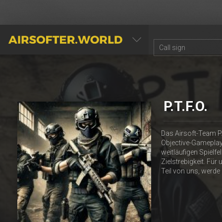
AIRSOFTER.WORLD
P.T.F.O.
Das Airsoft-Team P.T
Objective-Gameplay
weitläufigen Spielfe
Zielstrebigkeit. Fü
Teil von uns, werde 