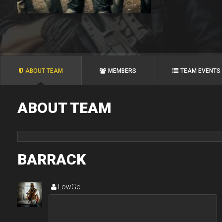
ABOUT TEAM
MEMBERS
TEAM EVENTS
ABOUT TEAM
BARRACK
LowGo