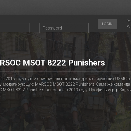
Re
LOGIN
Pa
RSOC MSOT 8222 Punishers
а в 2015 году путем слияния членов команд моделирующих USMC в
у, моделирующую MARSOC MSOT 8222 Punishers. Сама же команда
MSOT 8222 Punishers основана в 2013 году. Профиль игр: рейд, м
.