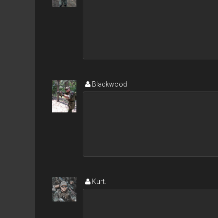
Blackwood
Kurt.