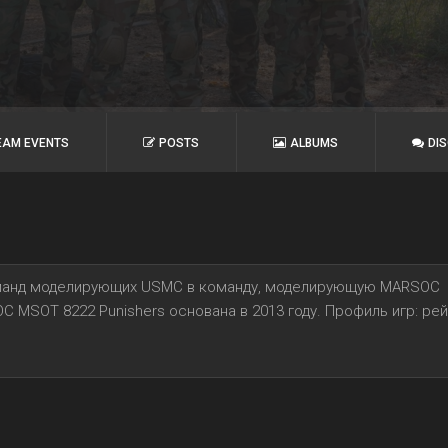
EAM EVENTS
POSTS
ALBUMS
DI
команд моделирующих USMC в команду, моделирующую MARSOC
 MSOT 8222 Punishers основана в 2013 году. Профиль игр: рей