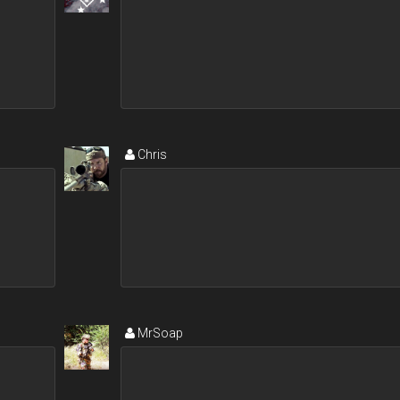
Chris
MrSoap