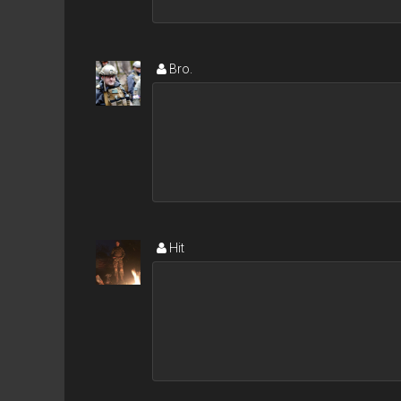
Bro.
Hit