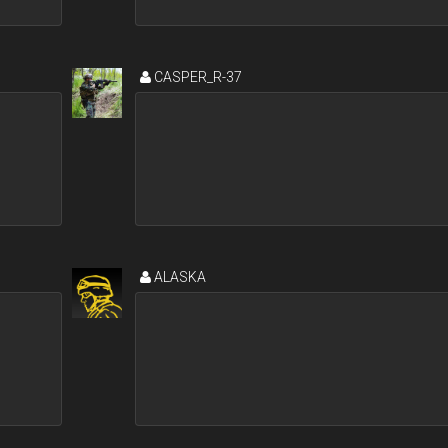
CASPER_R-37
ALASKA