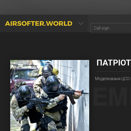
AIRSOFTER.WORLD
ПАТРІОТ
Моделюваня ЦСО 