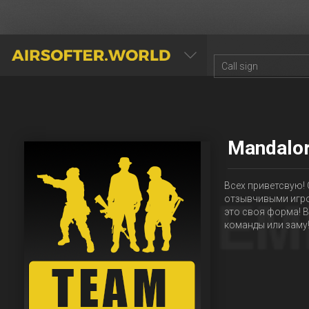
AIRSOFTER.WORLD
Mandalo
Всех приветсвую!
отзывчивыми игрок
это своя форма! В
команды или заму!