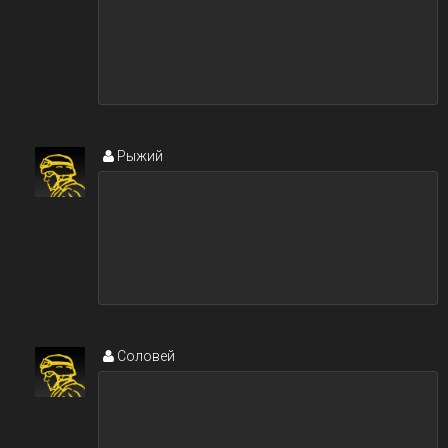
Рыжий
Соловей