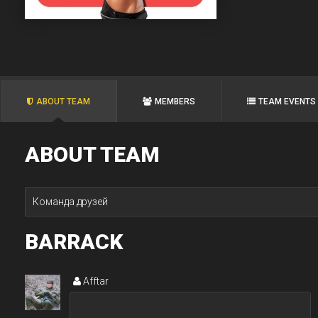
ABOUT TEAM
MEMBERS
TEAM EVENTS
ABOUT TEAM
Команда друзей
BARRACK
Afftar