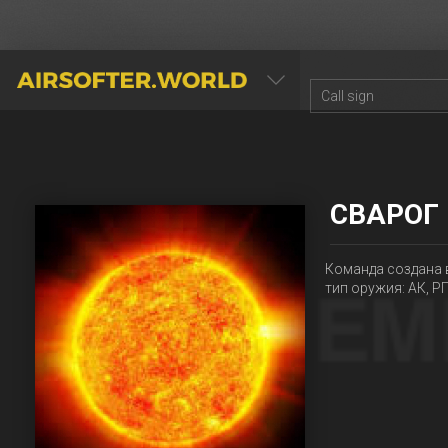
AIRSOFTER.WORLD
СВАРОГ
Команда создана в
тип оружия: АК, Р