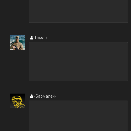
Томас
-Бармалей-