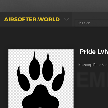
AIRSOFTER.WORLD
Pride Lvi
Команда Pride Міс