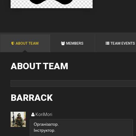
ABOUT TEAM
MEMBERS
TEAM EVENTS
ABOUT TEAM
BARRACK
KoriMori