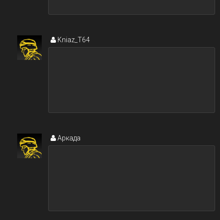
Kniaz_T64
Аркада