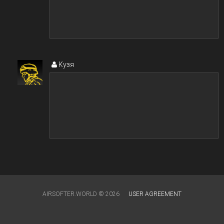
Кузя
AIRSOFTER.WORLD © 2026
USER AGREEMENT