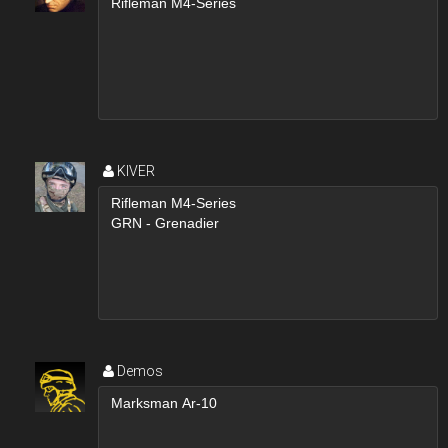
KIVER
Demos