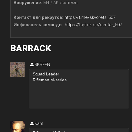
Вооружение:
M4 / AK системы
Контакт для рекрутов:
https://t.me/skvorets_507
Инфопанель команды:
https://taplink.cc/center_507
BARRACK
SKREEN
Kant