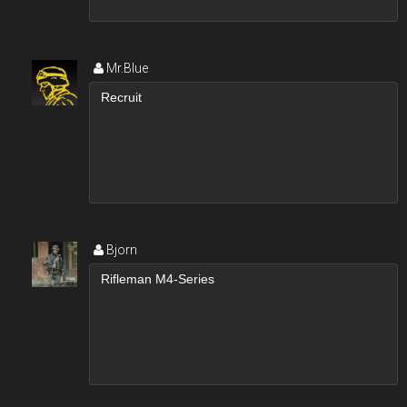
Mr.Blue
Bjorn