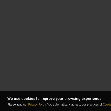
We use cookies to improve your browsing experience.
Please, read our
Privacy Policy
. You automatically agree to our practices of
Cooki