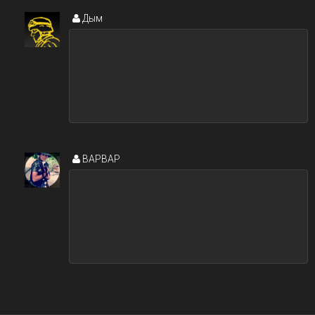
Дым
BAPBAP