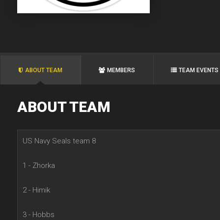
ABOUT TEAM
MEMBERS
TEAM EVENTS
ABOUT TEAM
US Navy Seals team 8
1 - Zhorka
2 - Himik
3 - Hobbs