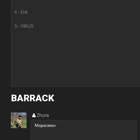
4 - Erik
5 - VIRUS
BARRACK
Zhorа