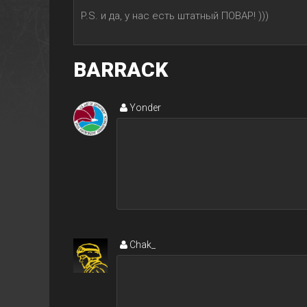
P.S. и да, у нас есть штатный ПОВАР! )))
BARRACK
Yonder
Chak_