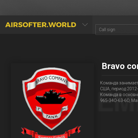
AIRSOFTER.WORLD
Bravo co
Команда занимает
США, период 2012
Команда в основн
965-34O-63-6O, Ma