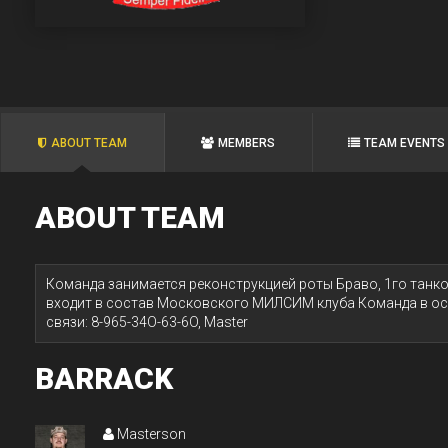
ABOUT TEAM
MEMBERS
TEAM EVENTS
ABOUT TEAM
Команда занимается реконструкцией роты Браво, 1го танк
входит в состав Московского МИЛСИМ клуба Команда в ос
связи: 8-965-34O-63-6O, Master
BARRACK
Masterson