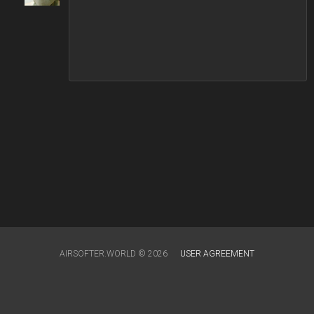
AIRSOFTER.WORLD © 2026
USER AGREEMENT