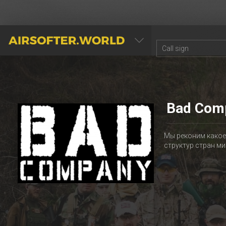
AIRSOFTER.WORLD
Bad Com
Мы реконим какое
структур стран ми