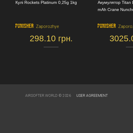
Кулі Rockets Platinum 0,25g 1kg
Акумулятор Titan 
mAh Crane Nunch
Zaporozhye
Zaporo
298.10 грн.
3025.
AIRSOFTER.WORLD © 2026
USER AGREEMENT