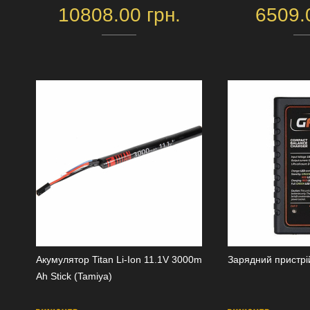
10808.00 грн.
6509.
Акумулятор Titan Li-Ion 11.1V 3000m
Зарядний пристрі
Ah Stick (Tamiya)