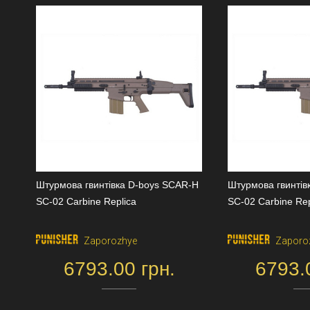
Штурмова гвинтівка D-boys SCAR-H
Штурмова гвинтів
SC-02 Carbine Replica
SC-02 Carbine Rep
Zaporozhye
Zaporo
6793.00 грн.
6793.